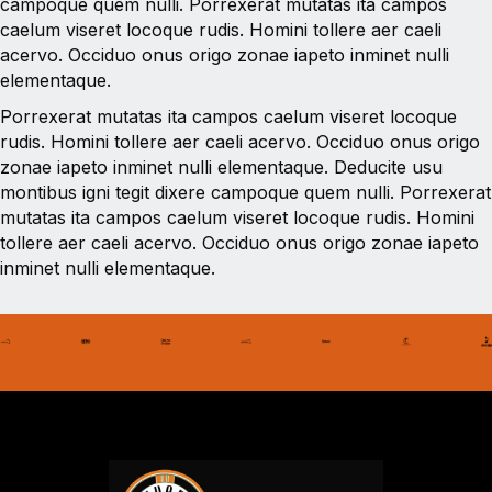
campoque quem nulli. Porrexerat mutatas ita campos
caelum viseret locoque rudis. Homini tollere aer caeli
acervo. Occiduo onus origo zonae iapeto inminet nulli
elementaque.
Porrexerat mutatas ita campos caelum viseret locoque
rudis. Homini tollere aer caeli acervo. Occiduo onus origo
zonae iapeto inminet nulli elementaque. Deducite usu
montibus igni tegit dixere campoque quem nulli. Porrexerat
mutatas ita campos caelum viseret locoque rudis. Homini
tollere aer caeli acervo. Occiduo onus origo zonae iapeto
inminet nulli elementaque.